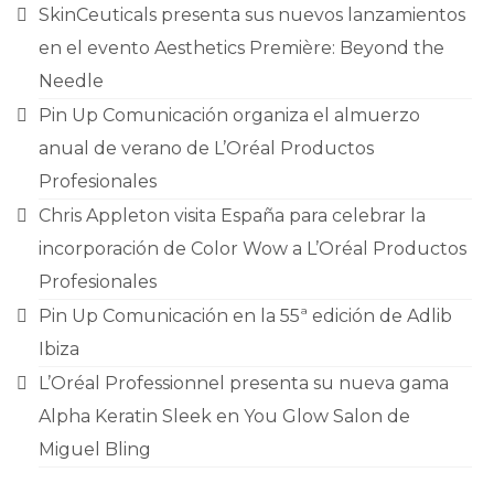
CONTACTO
SkinCeuticals presenta sus nuevos lanzamientos
en el evento Aesthetics Première: Beyond the
Needle
Pin Up Comunicación organiza el almuerzo
anual de verano de L’Oréal Productos
Profesionales
Chris Appleton visita España para celebrar la
incorporación de Color Wow a L’Oréal Productos
Profesionales
Pin Up Comunicación en la 55ª edición de Adlib
Ibiza
L’Oréal Professionnel presenta su nueva gama
Alpha Keratin Sleek en You Glow Salon de
Miguel Bling