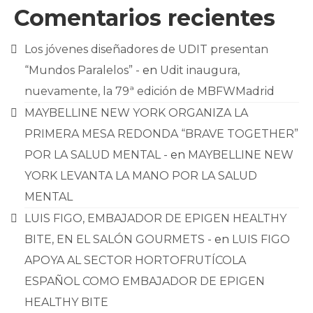
Comentarios recientes
Los jóvenes diseñadores de UDIT presentan
“Mundos Paralelos” -
en
Udit inaugura,
nuevamente, la 79ª edición de MBFWMadrid
MAYBELLINE NEW YORK ORGANIZA LA
PRIMERA MESA REDONDA “BRAVE TOGETHER”
POR LA SALUD MENTAL -
en
MAYBELLINE NEW
YORK LEVANTA LA MANO POR LA SALUD
MENTAL
LUIS FIGO, EMBAJADOR DE EPIGEN HEALTHY
BITE, EN EL SALÓN GOURMETS -
en
LUIS FIGO
APOYA AL SECTOR HORTOFRUTÍCOLA
ESPAÑOL COMO EMBAJADOR DE EPIGEN
HEALTHY BITE