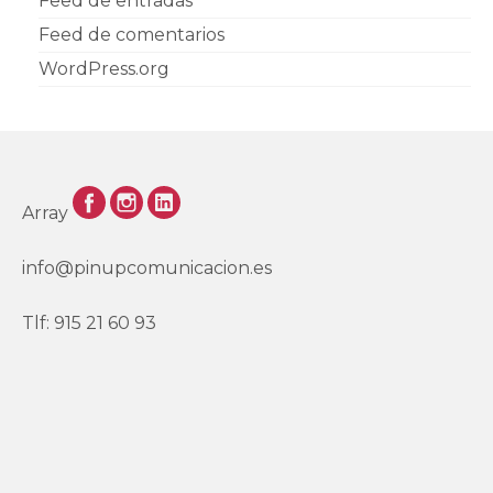
Feed de entradas
Feed de comentarios
WordPress.org
Array
info@pinupcomunicacion.es
Tlf: 915 21 60 93