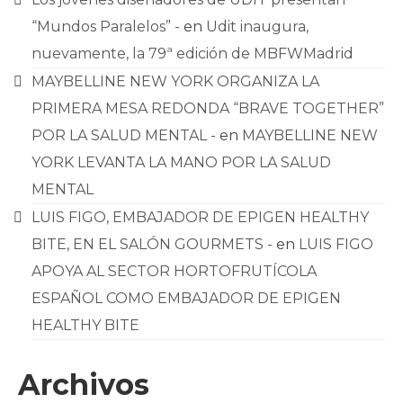
“Mundos Paralelos” -
en
Udit inaugura,
nuevamente, la 79ª edición de MBFWMadrid
MAYBELLINE NEW YORK ORGANIZA LA
PRIMERA MESA REDONDA “BRAVE TOGETHER”
POR LA SALUD MENTAL -
en
MAYBELLINE NEW
YORK LEVANTA LA MANO POR LA SALUD
MENTAL
LUIS FIGO, EMBAJADOR DE EPIGEN HEALTHY
BITE, EN EL SALÓN GOURMETS -
en
LUIS FIGO
APOYA AL SECTOR HORTOFRUTÍCOLA
ESPAÑOL COMO EMBAJADOR DE EPIGEN
HEALTHY BITE
Archivos