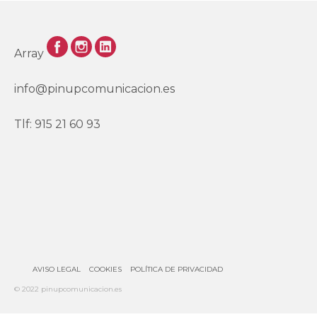
Array
info@pinupcomunicacion.es
Tlf: 915 21 60 93
AVISO LEGAL
COOKIES
POLÍTICA DE PRIVACIDAD
© 2022 pinupcomunicacion.es