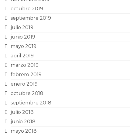
octubre 2019
septiembre 2019
julio 2019
junio 2019
mayo 2019
abril 2019
marzo 2019
febrero 2019
enero 2019
octubre 2018
septiembre 2018
julio 2018
junio 2018
mayo 2018