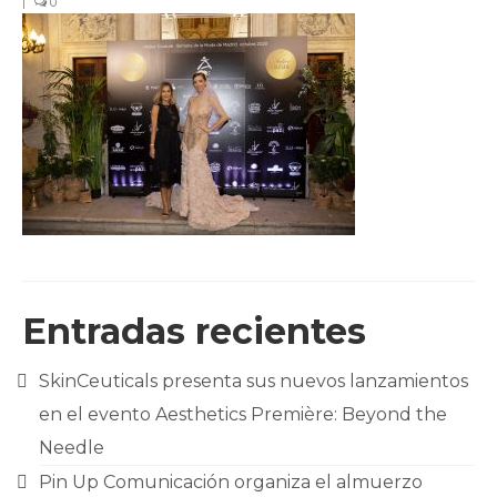
|
0
CLIENTES
BLOG
CONTACTO
Entradas recientes
SkinCeuticals presenta sus nuevos lanzamientos
en el evento Aesthetics Première: Beyond the
Needle
Pin Up Comunicación organiza el almuerzo