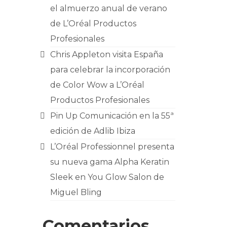
el almuerzo anual de verano
de L’Oréal Productos
Profesionales
Chris Appleton visita España
para celebrar la incorporación
de Color Wow a L’Oréal
Productos Profesionales
Pin Up Comunicación en la 55ª
edición de Adlib Ibiza
L’Oréal Professionnel presenta
su nueva gama Alpha Keratin
Sleek en You Glow Salon de
Miguel Bling
Comentarios