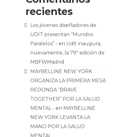
recientes
Los jóvenes diseñadores de
UDIT presentan “Mundos
Paralelos” -
en
Udit inaugura,
nuevamente, la 79ª edición de
MBFWMadrid
MAYBELLINE NEW YORK
ORGANIZA LA PRIMERA MESA
REDONDA “BRAVE
TOGETHER” POR LA SALUD
MENTAL -
en
MAYBELLINE
NEW YORK LEVANTA LA
MANO POR LA SALUD
MENTAL