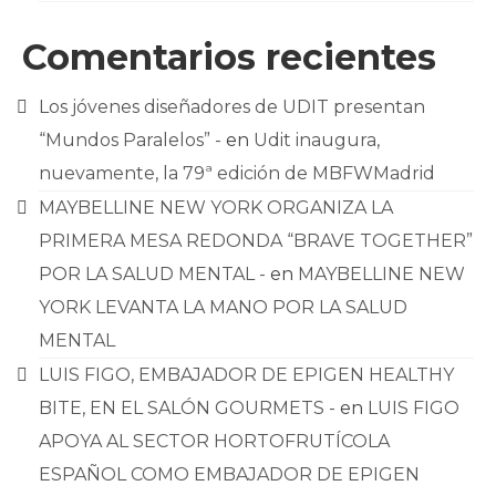
Comentarios recientes
Los jóvenes diseñadores de UDIT presentan
“Mundos Paralelos” -
en
Udit inaugura,
nuevamente, la 79ª edición de MBFWMadrid
MAYBELLINE NEW YORK ORGANIZA LA
PRIMERA MESA REDONDA “BRAVE TOGETHER”
POR LA SALUD MENTAL -
en
MAYBELLINE NEW
YORK LEVANTA LA MANO POR LA SALUD
MENTAL
LUIS FIGO, EMBAJADOR DE EPIGEN HEALTHY
BITE, EN EL SALÓN GOURMETS -
en
LUIS FIGO
APOYA AL SECTOR HORTOFRUTÍCOLA
ESPAÑOL COMO EMBAJADOR DE EPIGEN