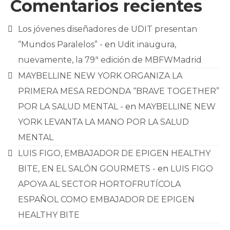
Comentarios recientes
Los jóvenes diseñadores de UDIT presentan
“Mundos Paralelos” -
en
Udit inaugura,
nuevamente, la 79ª edición de MBFWMadrid
MAYBELLINE NEW YORK ORGANIZA LA
PRIMERA MESA REDONDA “BRAVE TOGETHER”
POR LA SALUD MENTAL -
en
MAYBELLINE NEW
YORK LEVANTA LA MANO POR LA SALUD
MENTAL
LUIS FIGO, EMBAJADOR DE EPIGEN HEALTHY
BITE, EN EL SALÓN GOURMETS -
en
LUIS FIGO
APOYA AL SECTOR HORTOFRUTÍCOLA
ESPAÑOL COMO EMBAJADOR DE EPIGEN
HEALTHY BITE