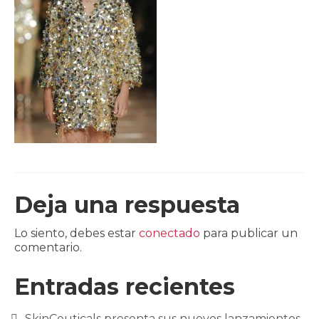
CLIENTES
BLOG
CONTACTO
Deja una respuesta
Lo siento, debes estar
conectado
para publicar un
comentario.
Entradas recientes
SkinCeuticals presenta sus nuevos lanzamientos