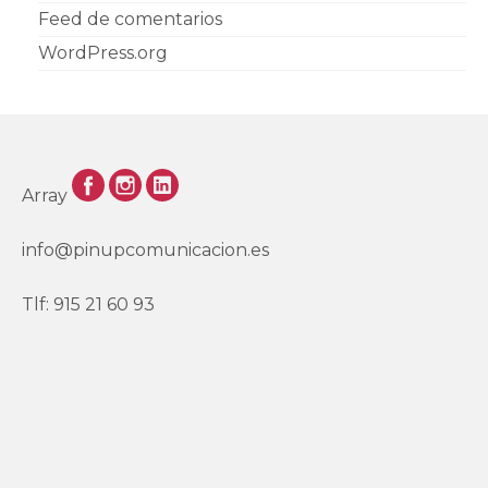
Feed de comentarios
WordPress.org
Array
info@pinupcomunicacion.es
Tlf: 915 21 60 93