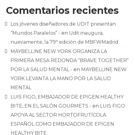
Comentarios recientes
Los jóvenes diseñadores de UDIT presentan
“Mundos Paralelos” -
en
Udit inaugura,
nuevamente, la 79ª edición de MBFWMadrid
MAYBELLINE NEW YORK ORGANIZA LA
PRIMERA MESA REDONDA “BRAVE TOGETHER”
POR LA SALUD MENTAL -
en
MAYBELLINE NEW
YORK LEVANTA LA MANO POR LA SALUD
MENTAL
LUIS FIGO, EMBAJADOR DE EPIGEN HEALTHY
BITE, EN EL SALÓN GOURMETS -
en
LUIS FIGO
APOYA AL SECTOR HORTOFRUTÍCOLA
ESPAÑOL COMO EMBAJADOR DE EPIGEN
HEALTHY BITE