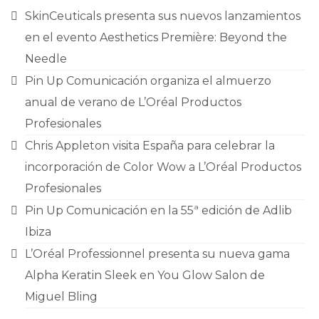
CONTACTO
SkinCeuticals presenta sus nuevos lanzamientos
en el evento Aesthetics Première: Beyond the
Needle
Pin Up Comunicación organiza el almuerzo
anual de verano de L’Oréal Productos
Profesionales
Chris Appleton visita España para celebrar la
incorporación de Color Wow a L’Oréal Productos
Profesionales
Pin Up Comunicación en la 55ª edición de Adlib
Ibiza
L’Oréal Professionnel presenta su nueva gama
Alpha Keratin Sleek en You Glow Salon de
Miguel Bling