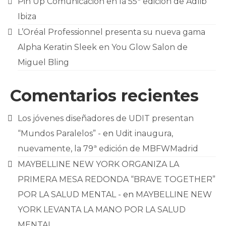
Pin Up Comunicación en la 55ª edición de Adlib
Ibiza
L’Oréal Professionnel presenta su nueva gama
Alpha Keratin Sleek en You Glow Salon de
Miguel Bling
Comentarios recientes
Los jóvenes diseñadores de UDIT presentan
“Mundos Paralelos” -
en
Udit inaugura,
nuevamente, la 79ª edición de MBFWMadrid
MAYBELLINE NEW YORK ORGANIZA LA
PRIMERA MESA REDONDA “BRAVE TOGETHER”
POR LA SALUD MENTAL -
en
MAYBELLINE NEW
YORK LEVANTA LA MANO POR LA SALUD
MENTAL