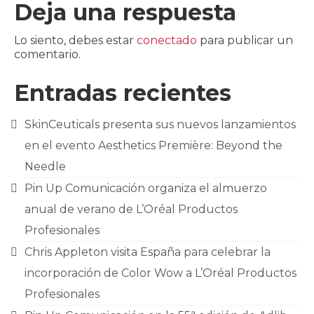
Deja una respuesta
CONTACTO
Lo siento, debes estar
conectado
para publicar un
comentario.
Entradas recientes
SkinCeuticals presenta sus nuevos lanzamientos
en el evento Aesthetics Première: Beyond the
Needle
Pin Up Comunicación organiza el almuerzo
anual de verano de L’Oréal Productos
Profesionales
Chris Appleton visita España para celebrar la
incorporación de Color Wow a L’Oréal Productos
Profesionales