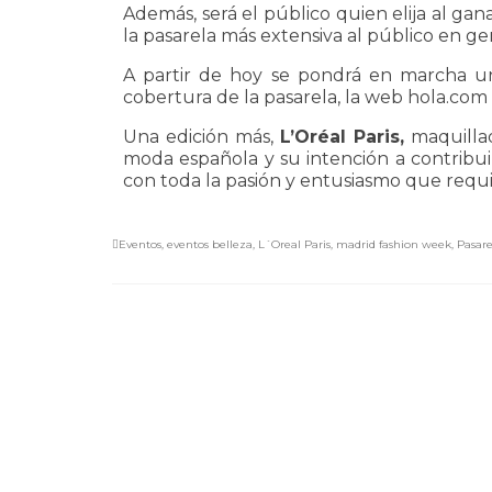
Además, será el público quien elija al ga
la pasarela más extensiva al público en ge
A partir de hoy se pondrá en marcha un
cobertura de la pasarela, la web hola.com 
Una edición más,
L’Oréal Paris,
maquillad
moda española y su intención a contribuir
con toda la pasión y entusiasmo que requi
Eventos
,
eventos belleza
,
L´Oreal Paris
,
madrid fashion week
,
Pasare