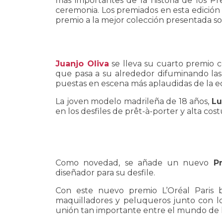
más importantes de la historia de los Pr
ceremonia. Los premiados en esta edición
premio a la mejor colección presentada so
Juanjo Oliva
se lleva su cuarto premio c
que pasa a su alrededor difuminando las 
puestas en escena más aplaudidas de la ed
La joven modelo madrileña de 18 años,
Lu
en los desfiles de prêt-à-porter y alta cost
Como novedad, se añade un nuevo
P
diseñador para su desfile.
Con este nuevo premio L’Oréal Paris 
maquilladores y peluqueros junto con los
unión tan importante entre el mundo de l