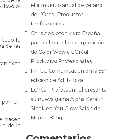
io de la
el almuerzo anual de verano
llevó el
de L’Oréal Productos
Profesionales
Chris Appleton visita España
 todo lo
para celebrar la incorporación
a de las
de Color Wow a L’Oréal
Productos Profesionales
an éxito
Pin Up Comunicación en la 55ª
edición de Adlib Ibiza
L’Oréal Professionnel presenta
su nueva gama Alpha Keratin
 por un
Sleek en You Glow Salon de
Miguel Bling
ue hacen
jo de la
Comentarios