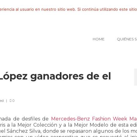
iencia al usuario en nuestro sitio web. Si continúa utilizando este si
HOME
QUIÉNES 
 López ganadores de el
ed
|
0
ornada de desfiles de
Mercedes-Benz Fashion Week Ma
is a la Mejor Colección y a la Mejor Modelo de esta ed
el Sánchez Silva, donde se repasaron algunos de los 