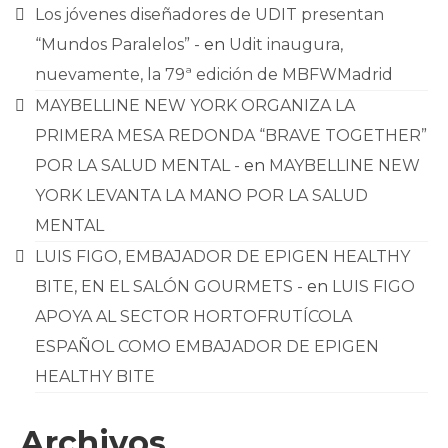
Los jóvenes diseñadores de UDIT presentan
“Mundos Paralelos” -
en
Udit inaugura,
nuevamente, la 79ª edición de MBFWMadrid
MAYBELLINE NEW YORK ORGANIZA LA
PRIMERA MESA REDONDA “BRAVE TOGETHER”
POR LA SALUD MENTAL -
en
MAYBELLINE NEW
YORK LEVANTA LA MANO POR LA SALUD
MENTAL
LUIS FIGO, EMBAJADOR DE EPIGEN HEALTHY
BITE, EN EL SALÓN GOURMETS -
en
LUIS FIGO
APOYA AL SECTOR HORTOFRUTÍCOLA
ESPAÑOL COMO EMBAJADOR DE EPIGEN
HEALTHY BITE
Archivos