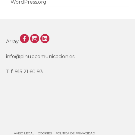
WordPress.org
Array
info@pinupcomunicacion.es
Tlf: 915 21 60 93
AVISO LEGAL
COOKIES
POLÍTICA DE PRIVACIDAD