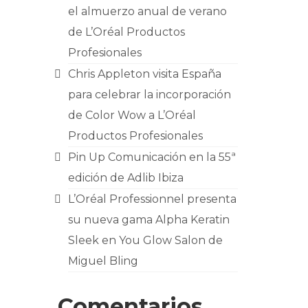
el almuerzo anual de verano
de L’Oréal Productos
Profesionales
Chris Appleton visita España
para celebrar la incorporación
de Color Wow a L’Oréal
Productos Profesionales
Pin Up Comunicación en la 55ª
edición de Adlib Ibiza
L’Oréal Professionnel presenta
su nueva gama Alpha Keratin
Sleek en You Glow Salon de
Miguel Bling
Comentarios