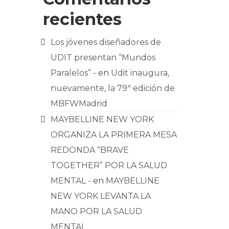
recientes
Los jóvenes diseñadores de
UDIT presentan “Mundos
Paralelos” -
en
Udit inaugura,
nuevamente, la 79ª edición de
MBFWMadrid
MAYBELLINE NEW YORK
ORGANIZA LA PRIMERA MESA
REDONDA “BRAVE
TOGETHER” POR LA SALUD
MENTAL -
en
MAYBELLINE
NEW YORK LEVANTA LA
MANO POR LA SALUD
MENTAL