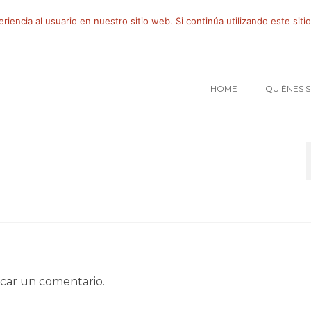
iencia al usuario en nuestro sitio web. Si continúa utilizando este si
HOME
QUIÉNES 
car un comentario.