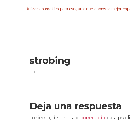
Buscar
Utilizamos cookies para asegurar que damos la mejor exper
por:
strobing
|
0
Deja una respuesta
Lo siento, debes estar
conectado
para publi