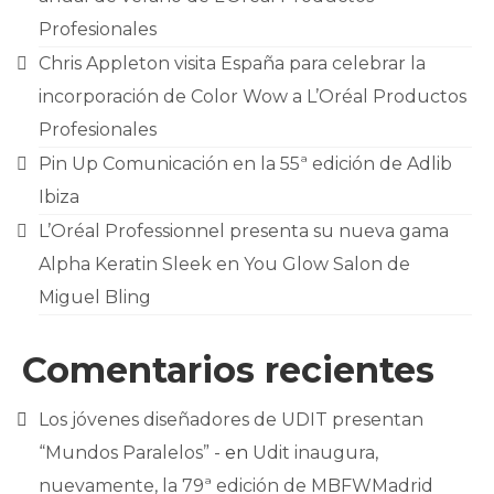
Profesionales
Chris Appleton visita España para celebrar la
incorporación de Color Wow a L’Oréal Productos
Profesionales
Pin Up Comunicación en la 55ª edición de Adlib
Ibiza
L’Oréal Professionnel presenta su nueva gama
Alpha Keratin Sleek en You Glow Salon de
Miguel Bling
Comentarios recientes
Los jóvenes diseñadores de UDIT presentan
“Mundos Paralelos” -
en
Udit inaugura,
nuevamente, la 79ª edición de MBFWMadrid