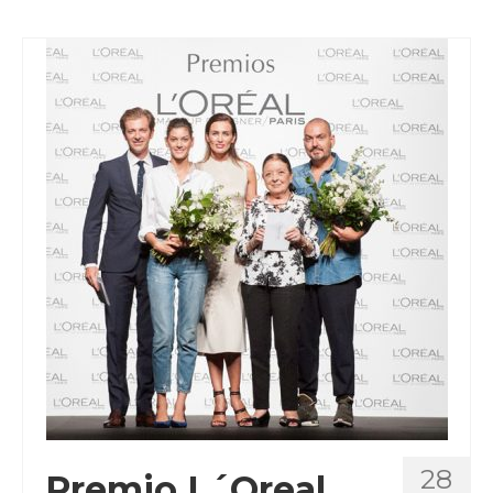
28
Premio L´Oreal