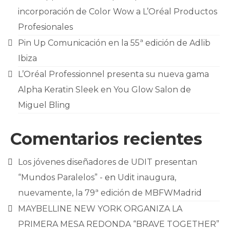
incorporación de Color Wow a L’Oréal Productos
Profesionales
Pin Up Comunicación en la 55ª edición de Adlib
Ibiza
L’Oréal Professionnel presenta su nueva gama
Alpha Keratin Sleek en You Glow Salon de
Miguel Bling
Comentarios recientes
Los jóvenes diseñadores de UDIT presentan
“Mundos Paralelos” -
en
Udit inaugura,
nuevamente, la 79ª edición de MBFWMadrid
MAYBELLINE NEW YORK ORGANIZA LA
PRIMERA MESA REDONDA “BRAVE TOGETHER”