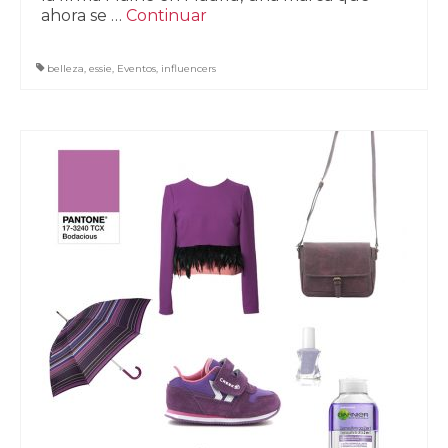
ahora se …
Continuar
belleza
,
essie
,
Eventos
,
influencers