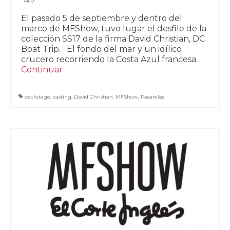
0
El pasado 5 de septiembre y dentro del
marco de MFShow, tuvo lugar el desfile de la
colección SS17 de la firma David Christian, DC
Boat Trip. El fondo del mar y un idílico
crucero recorriendo la Costa Azul francesa …
Continuar
backstage
,
casting
,
David Christian
,
MFShow
,
Pasarelas