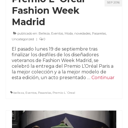
SEP 2016
Fashion Week
Madrid
publicado en:
Belleza
,
Eventos
,
Moda
,
novedades
,
Pasarelas
,
Uncategorized
|
0
El pasado lunes 19 de septiembre tras
finalizar los desfiles de los diseñadores
veteranos de Fashion Week Madrid, se
celebró la entrega del Premio L’Oréal Paris a
la mejor colección y a la mejor modelo de
esta edición, un acto presentado …
Continuar
belleza
,
Eventos
,
Pasarelas
,
Premio L´Oreal