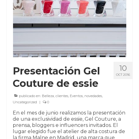
10
Presentación Gel
OCT 2016
Couture de essie
publicado en:
Belleza
,
clientes
,
Eventos
,
novedades
,
Uncategorized
|
0
En el mes de junio realizamos la presentación
de una exclusividad de essie, Gel Couture, a
prensa, bloggers e influencers invitados. El
lugar elegido fue el atelier de alta costura de
la firma Malne en Madrid, una marca que