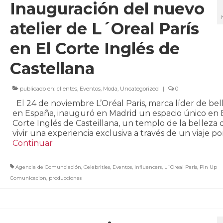
Inauguración del nuevo
atelier de L´Oreal París
en El Corte Inglés de
Castellana
publicado en:
clientes
,
Eventos
,
Moda
,
Uncategorized
|
0
El 24 de noviembre L’Oréal Paris, marca líder de bel
en España, inauguró en Madrid un espacio único en 
Corte Inglés de Casteillana, un templo de la belleza
vivir una experiencia exclusiva a través de un viaje po
Continuar
Agencia de Comunciación
,
Celebrities
,
Eventos
,
influencers
,
L´Oreal Paris
,
Pin Up
Comunicacion
,
producciones