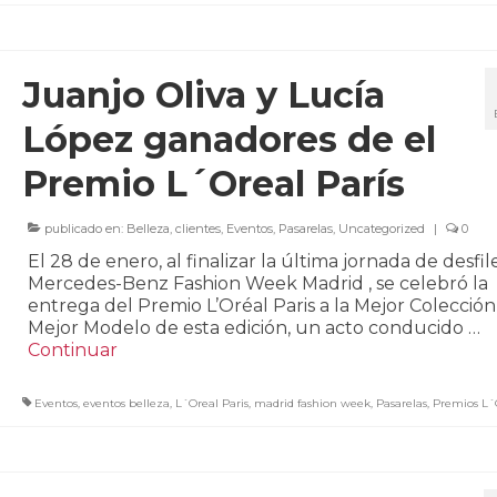
Juanjo Oliva y Lucía
López ganadores de el
Premio L´Oreal París
publicado en:
Belleza
,
clientes
,
Eventos
,
Pasarelas
,
Uncategorized
|
0
El 28 de enero, al finalizar la última jornada de desfil
Mercedes-Benz Fashion Week Madrid , se celebró la
entrega del Premio L’Oréal Paris a la Mejor Colección 
Mejor Modelo de esta edición, un acto conducido …
Continuar
Eventos
,
eventos belleza
,
L´Oreal Paris
,
madrid fashion week
,
Pasarelas
,
Premios L´O