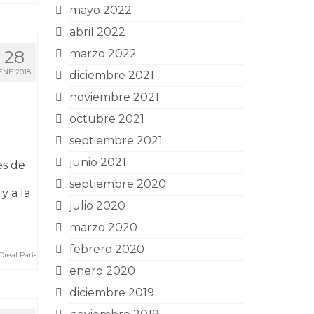
mayo 2022
abril 2022
28
marzo 2022
ENE 2018
diciembre 2021
noviembre 2021
octubre 2021
septiembre 2021
junio 2021
es de
septiembre 2020
y a la
julio 2020
marzo 2020
febrero 2020
real Paris
enero 2020
diciembre 2019