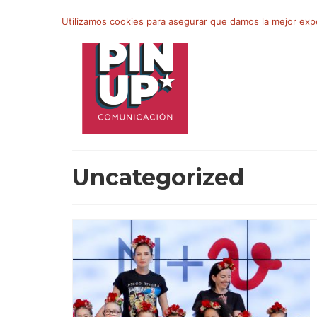
Buscar
Utilizamos cookies para asegurar que damos la mejor exper
por:
Uncategorized