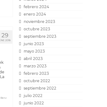
febrero 2024
enero 2024
noviembre 2023
octubre 2023
29
septiembre 2023
ENE 2018
junio 2023
mayo 2023
abril 2023
ek
marzo 2023
a
 de
febrero 2023
 La
octubre 2022
septiembre 2022
julio 2022
 Benz
junio 2022