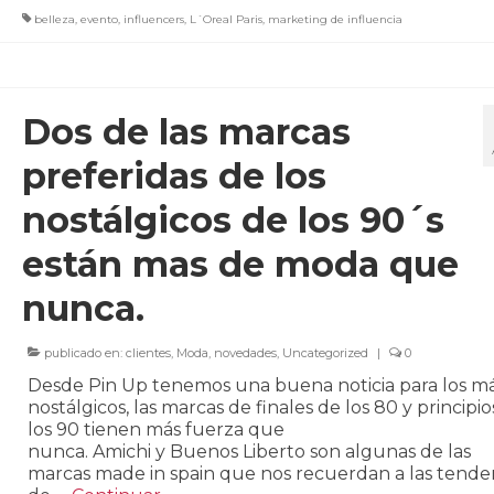
belleza
,
evento
,
influencers
,
L´Oreal Paris
,
marketing de influencia
Dos de las marcas
preferidas de los
nostálgicos de los 90´s
están mas de moda que
nunca.
publicado en:
clientes
,
Moda
,
novedades
,
Uncategorized
|
0
Desde Pin Up tenemos una buena noticia para los m
nostálgicos, las marcas de finales de los 80 y principio
los 90 tienen más fuerza que
nunca. Amichi y Buenos Liberto son algunas de las
marcas made in spain que nos recuerdan a las tende