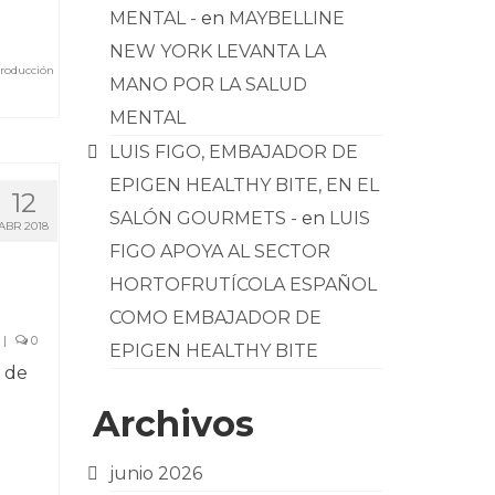
MENTAL -
en
MAYBELLINE
NEW YORK LEVANTA LA
roducción
MANO POR LA SALUD
MENTAL
LUIS FIGO, EMBAJADOR DE
EPIGEN HEALTHY BITE, EN EL
12
SALÓN GOURMETS -
en
LUIS
ABR 2018
FIGO APOYA AL SECTOR
HORTOFRUTÍCOLA ESPAÑOL
COMO EMBAJADOR DE
|
0
EPIGEN HEALTHY BITE
a de
Archivos
junio 2026